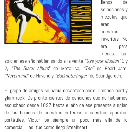
llenos de
selecciones y
mezclas que
eran
nuestras
favoritas. No
era para
menos: tan
solo en ese año habían salido a la venta
“Use your Illusion”
1 y
2,
“The Black Album
”
de Metallica,
“Ten”
de Pearl Jam,
“Nevermind”
de Nirvana y
“Badmotorfinger”
de Soundgarden.
El grupo de amigos se había decantado por el llamado hard y
glam rock. De pronto cientos de canciones que no habíamos
escuchado desde 1897 hasta el año de ese presente surgían
de las bocinas de nuestros estéreos o nuestros aparatos
portátiles. Víctor iba siempre un poco más allá de lo
comercial… así fue como llegó Steelheart.