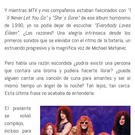
Y mientras MTV y mis compañeros estaban fascinados con
“I
´ll Never Let You Go”
y
“She´s Gone”
de ese álbum homónimo
de 1990, yo no podía dejar de escuchar
“Everybody Loves
Eileen”.
¿Las razones? Una alegría intrínseca desde los
primeros sonidos que se elevaba con el ritmo de la batería, un
estruendo progresivo y la magnífica voz de Michael Matijevic.
Pero había una razón escondida ¿podría existir una persona
que contara una broma y pudiera hacerte llorar? ¿puede
alguien cantar una canción de cuna para amantes y ser al
mismo tiempo un ángel de la noche? Tan lejos, tan cerca.
Esta última frase no acababa de entenderla.
El presente
se volvió
complejo,
incluso para