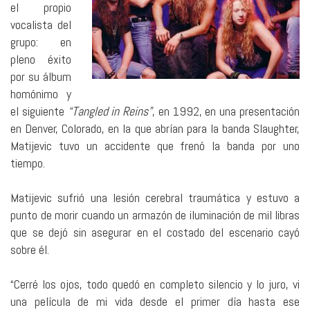
el propio
vocalista del
grupo: en
pleno éxito
por su álbum
homónimo y
el siguiente
“Tangled in Reins”
, en 1992, en una presentación
en Denver, Colorado, en la que abrían para la banda Slaughter,
Matijevic tuvo un accidente que frenó la banda por uno
tiempo.
Matijevic sufrió una lesión cerebral traumática y estuvo a
punto de morir cuando un armazón de iluminación de mil libras
que se dejó sin asegurar en el costado del escenario cayó
sobre él.
“Cerré los ojos, todo quedó en completo silencio y lo juro, vi
una película de mi vida desde el primer día hasta ese