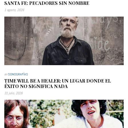
SANTA FE: PECADORES SIN NOMBRE
1 agosto, 2026
en
SONOGRAFÍAS
TIME WILL BE A HEALER: UN LUGAR DONDE EL
ÉXITO NO SIGNIFICA NADA
31 julio, 2026