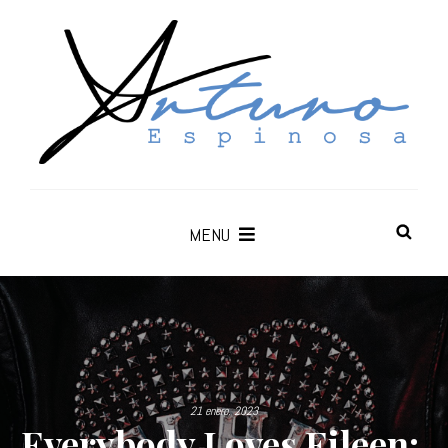
MENU
21 enero, 2023
Everybody Loves Eileen: