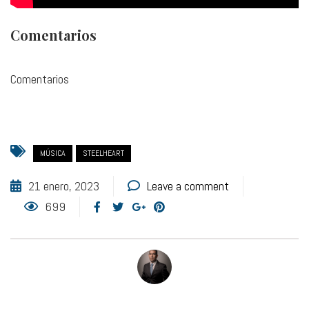
Comentarios
Comentarios
MÚSICA
STEELHEART
21 enero, 2023
Leave a comment
699