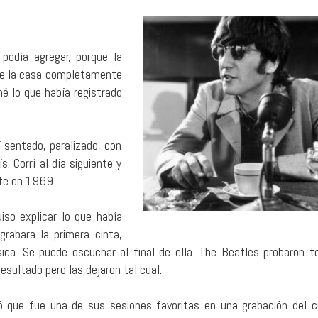
podía agregar, porque la
 de la casa completamente
é lo que había registrado
 sentado, paralizado, con
. Corrí al día siguiente y
nte en 1969.
iso explicar lo que había
grabara la primera cinta,
úsica. Se puede escuchar al final de ella. The Beatles probaron t
esultado pero las dejaron tal cual.
ó que fue una de sus sesiones favoritas en una grabación del c