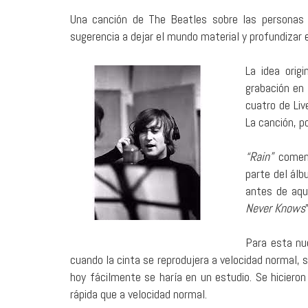
Una canción de The Beatles sobre las personas 
sugerencia a dejar el mundo material y profundizar 
La idea orig
grabación en
cuatro de Liv
La canción, p
“Rain”
comen
parte del álb
antes de aqu
Never Knows
Para esta nu
cuando la cinta se reprodujera a velocidad normal,
hoy fácilmente se haría en un estudio. Se hicier
rápida que a velocidad normal.