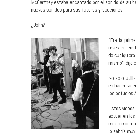
McCartney estaba encantado por el sonido de su baj
nuevos sonidos para sus futuras grabaciones.
¿John?
“Era la prim
revés en cual
de cualquiera
mismo”; dijo e
No solo utili
en hacer vid
los estudios 
Estos videos 
actuar en los
establecieron
lo sabría muy