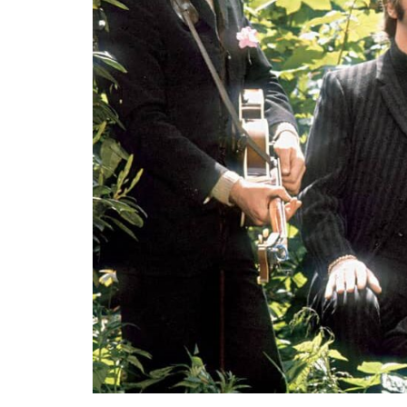
25 julio, 2026
Hurdy Gurdy Man: mapas de
creatividad
MÚSICA