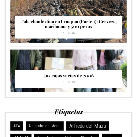
Tala clandestina en Uruapan (Parte 1): Cerveza,
marihuana y 500 pesos
NOTICIAS
Las cajas vacías de 2006
NOTICIAS
Etiquetas
Alfredo del Mazo
Alejandra del Moral
AIFA