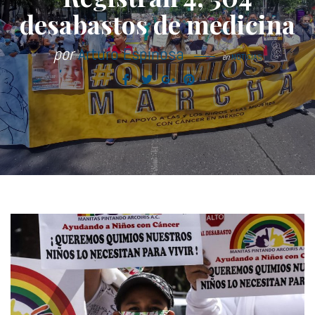
desabastos de medicina
por
Arturo Espinosa
en
NOTICIAS