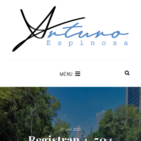
MENU
27 julio, 2021
Registran 4, 504