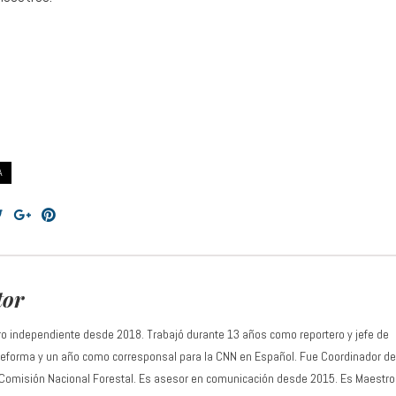
A
tor
ro independiente desde 2018. Trabajó durante 13 años como reportero y jefe de
 Reforma y un año como corresponsal para la CNN en Español. Fue Coordinador de
 Comisión Nacional Forestal. Es asesor en comunicación desde 2015. Es Maestro