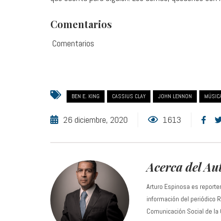
Comentarios
Comentarios
BEN E. KING
CASSIUS CLAY
JOHN LENNON
MÚSIC
26 diciembre, 2020
1613
Acerca del Au
Arturo Espinosa es reporte
información del periódico
Comunicación Social de la