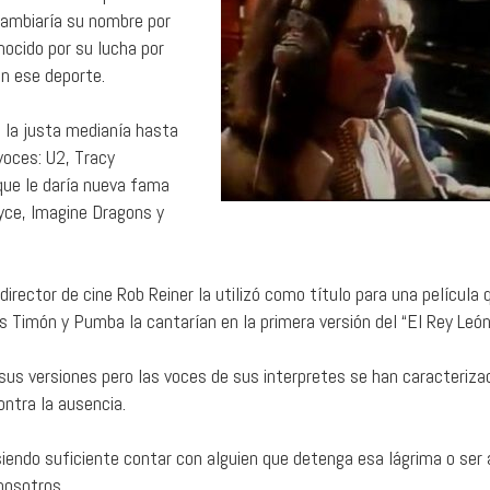
cambiaría su nombre por
ocido por su lucha por
n ese deporte.
n la justa medianía hasta
voces: U2, Tracy
que le daría nueva fama
yce, Imagine Dragons y
director de cine Rob Reiner la utilizó como título para una película 
s Timón y Pumba la cantarían en la primera versión del “El Rey León
us versiones pero las voces de sus interpretes se han caracteriza
ontra la ausencia.
endo suficiente contar con alguien que detenga esa lágrima o ser 
nosotros.