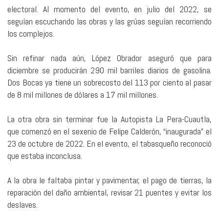
electoral. Al momento del evento, en julio del 2022, se
seguían escuchando las obras y las grúas seguían recorriendo
los complejos.
Sin refinar nada aún, López Obrador aseguró que para
diciembre se producirán 290 mil barriles diarios de gasolina.
Dos Bocas ya tiene un sobrecosto del 113 por ciento al pasar
de 8 mil millones de dólares a 17 mil millones.
La otra obra sin terminar fue la Autopista La Pera-Cuautla,
que comenzó en el sexenio de Felipe Calderón, “inaugurada” el
23 de octubre de 2022. En el evento, el tabasqueño reconoció
que estaba inconclusa.
A la obra le faltaba pintar y pavimentar, el pago de tierras, la
reparación del daño ambiental, revisar 21 puentes y evitar los
deslaves.