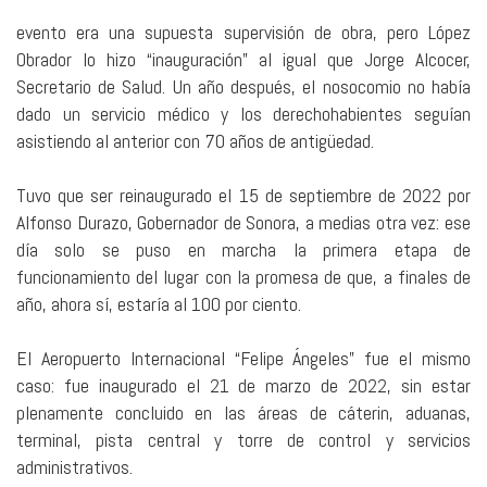
evento era una supuesta supervisión de obra, pero López
Obrador lo hizo “inauguración” al igual que Jorge Alcocer,
Secretario de Salud. Un año después, el nosocomio no había
dado un servicio médico y los derechohabientes seguían
asistiendo al anterior con 70 años de antigüedad.
Tuvo que ser reinaugurado el 15 de septiembre de 2022 por
Alfonso Durazo, Gobernador de Sonora, a medias otra vez: ese
día solo se puso en marcha la primera etapa de
funcionamiento del lugar con la promesa de que, a finales de
año, ahora sí, estaría al 100 por ciento.
El Aeropuerto Internacional “Felipe Ángeles” fue el mismo
caso: fue inaugurado el 21 de marzo de 2022, sin estar
plenamente concluido en las áreas de cáterin, aduanas,
terminal, pista central y torre de control y servicios
administrativos.