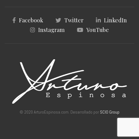
Facebook
Twitter
LinkedIn
Instagram
YouTube
© 2020 ArturoEspinosa.com. Desarrollado por
SCIO Group