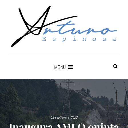
MENU
12 septiembre, 2023
Inaugura AMLO quinta