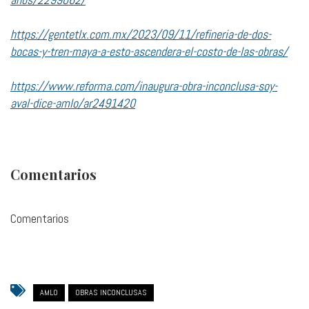
https://gentetlx.com.mx/2023/09/11/refineria-de-dos-
bocas-y-tren-maya-a-esto-ascendera-el-costo-de-las-obras/
https://www.reforma.com/inaugura-obra-inconclusa-soy-
aval-dice-amlo/ar2491420
Comentarios
Comentarios
AMLO
OBRAS INCONCLUSAS